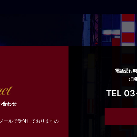
電話受付時間
（日
TEL 03
い合わせ
メールで受付しておりますの