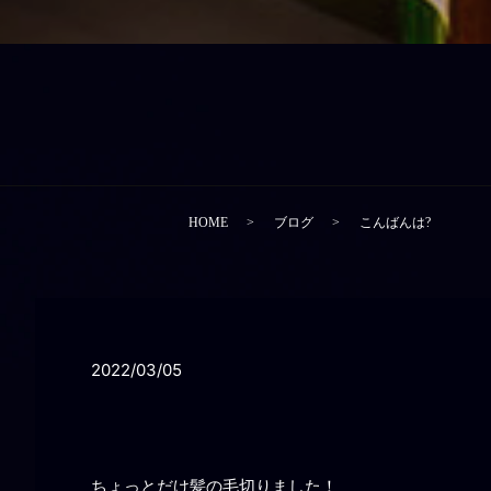
HOME
ブログ
こんばんは?
2022/03/05
ちょっとだけ髪の毛切りました！