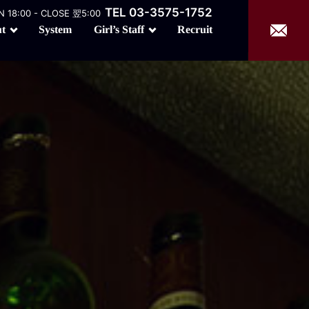
TEL 03-3575-1752
 18:00 - CLOSE 翌5:00
Girl’s Staff
t
Recruit
System