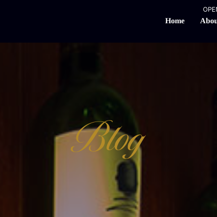
OPEN
Abou
Home