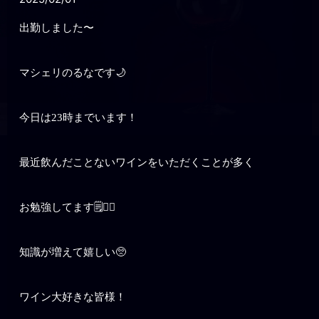
出勤しました〜
マシェリのるなです🌙
今日は23時までいます！
最近飲んだことないワインをいただくことが多く
お勉強してます🗒✍🏻
知識が増えて嬉しい🥺
ワイン大好きな皆様！