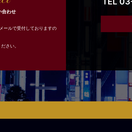
TEL 03
い合わせ
メールで受付しておりますの
ください。