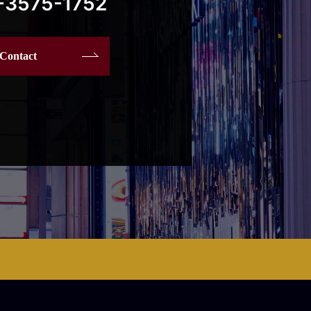
-3575-1752
Contact