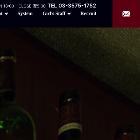
TEL 03-3575-1752
 18:00 - CLOSE 翌5:00
Girl’s Staff
t
Recruit
System