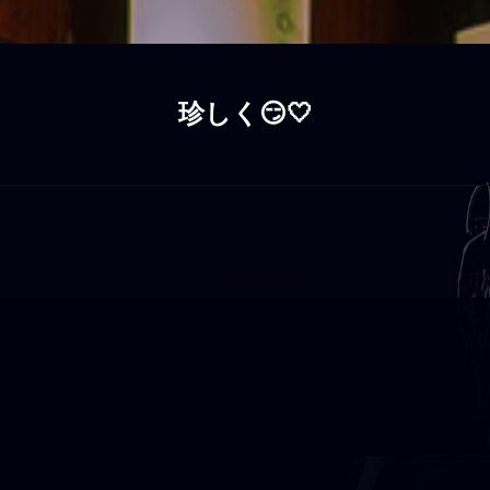
珍しく😏‎🤍