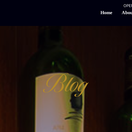
OPEN
Abou
Home