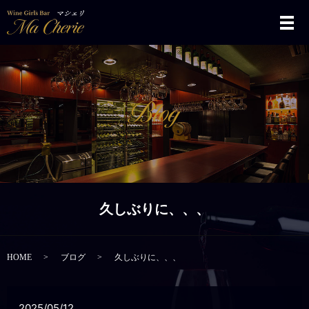
メ
久しぶりに、、、
HOME
ブログ
久しぶりに、、、
2025/05/12