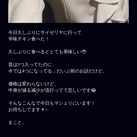
今日久しぶりにサイゼリヤに行って
辛味チキン食べた！
久しぶりに食べるととても美味しい🥹
昔は5つ入ってたのに、
今では4つになってる…だいぶ前のお話だけど。
価格は変わらないけど、
中身が減る減少が流行ってて悲しいです😂
そんなこんなで今日もマシェリにいます！
お待ちしてます🍷✨
まこと。