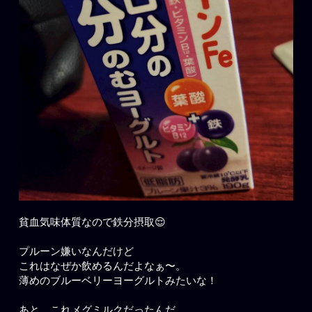
貧血気味体質なので鉄分摂取😌
プルーン嫌いなんだけど
これはなぜか飲めるんだよなぁ〜。
薄めのブルーベリーヨーグルトみたいな！
あと、これメグミルクだったんだ。