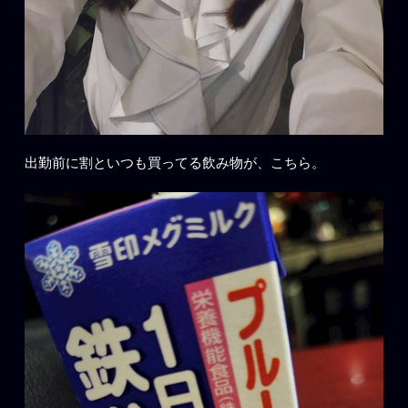
出勤前に割といつも買ってる飲み物が、こちら。