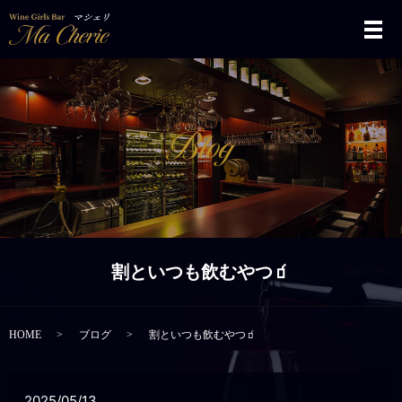
メ
割といつも飲むやつ🧃
HOME
ブログ
割といつも飲むやつ🧃
2025/05/13