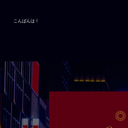
こんばんは！