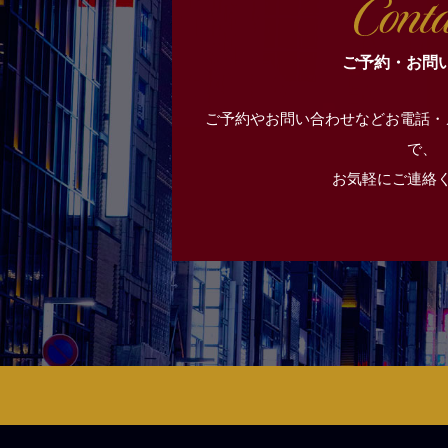
ご予約・お問
ご予約やお問い合わせなどお電話・
で、
お気軽にご連絡