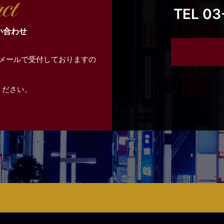
TEL 03
い合わせ
メールで受付しておりますの
ください。