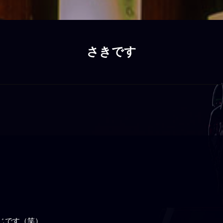
さきです
じです（笑）