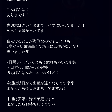
こんばんは！
ありさです！
先週末はさいたままでライブにいってました！
めっちゃ暑かったです！
住んでるとこが海側なのでそこよりも
3度ぐらい気温高くて埼玉には住めないなと
思いました笑
2日間ライブいくともう疲れちゃいます笑
今日ずっと眠かった🤣🤣
脚もぱんぱん🦵元からやけど！！
今週は明日から出勤が遅くなります🥹🥹
よかったら今日おまちしてますね！
来週は実家に帰省予定です〜
よかったらお待ちしてます☺️