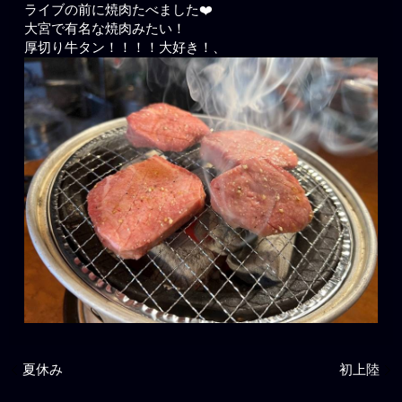
ライブの前に焼肉たべました❤️
大宮で有名な焼肉みたい！
厚切り牛タン！！！！大好き！、
夏休み
初上陸