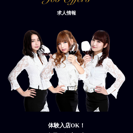
求人情報
体験入店OK！