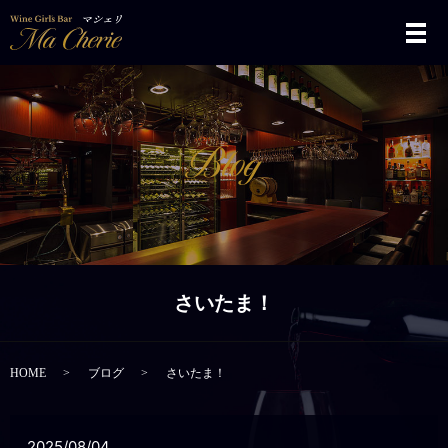
メ
さいたま！
HOME
ブログ
さいたま！
2025/08/04