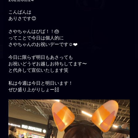
こんばんは
ありさです😊
さやちゃんはぴば！！🎂
ってことで今日は個人的に
さやちゃんのお祝いデーです☺️❤️
今日に限らず明日もあさっても
お祝いどうぞお越しお待ちしてます〜
と代弁して宣伝いたします笑
私は今週は今日と明日います！
ぜひ盛り上がりしょー🍾🍾