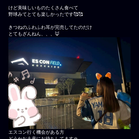
けど美味しいものたくさん食べて
野球みてとても楽しかったです🥰🥰
きつねのふわふわ耳が完売してたのだけ
とてもざんねん、、、🦊
エスコン行く機会がある方
どうかお土産にお待ちしてます🙏