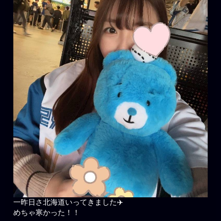
一昨日さ北海道いってきました✈️
めちゃ寒かった！！