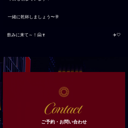
一緒に乾杯しましょう〜🥂
飲みに来て～！🤗🍷
✈️🤍
ご予約・お問い合わせ