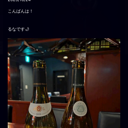
こんばんは！
るなです🌙