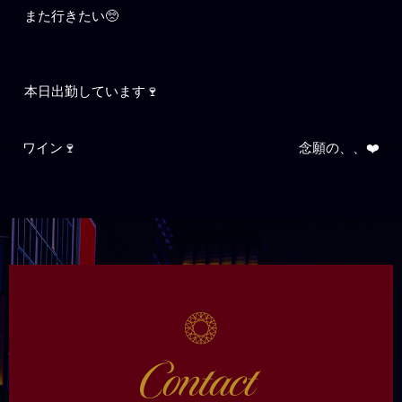
また行きたい🥺
本日出勤しています🍷
ワイン🍷
念願の、、❤️