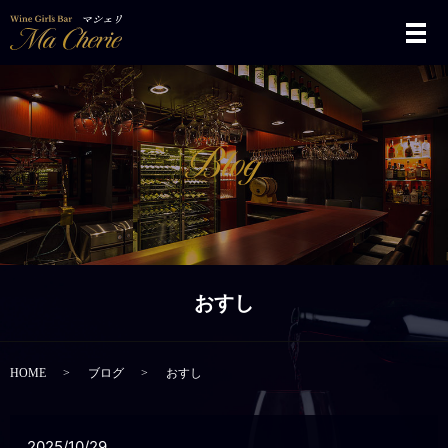
メ
おすし
HOME
ブログ
おすし
2025/10/29