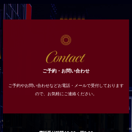
ご予約・お問い合わせ
ご予約やお問い合わせなどお電話・メールで受付しております
ので、
お気軽にご連絡ください。