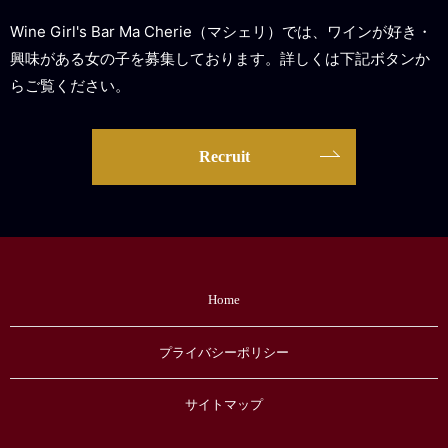
Wine Girl's Bar Ma Cherie（マシェリ）では、ワインが好き・
興味がある女の子を募集しております。詳しくは下記ボタンか
らご覧ください。
Recruit
Home
プライバシーポリシー
サイトマップ