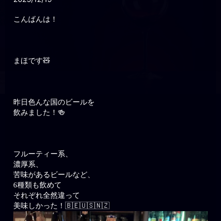
こんばんは！
まほです🧸
昨日色んな国のビールを
飲みました！🍻
フルーティー系、
濃厚系、
苦味があるビールなど、
6種類も飲めて
それぞれ全然違って
美味しかった！🇧🇪🇺🇸🇳🇿