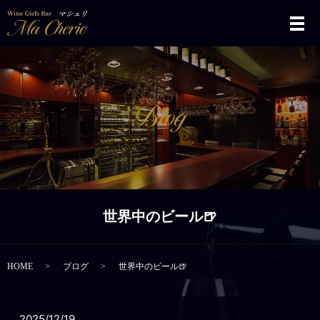
メ
世界中のビール🍺
HOME
ブログ
世界中のビール🍺
2025/12/19