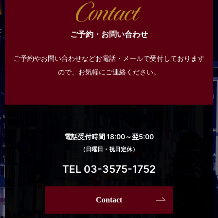
ご予約・お問い合わせ
ご予約やお問い合わせなどお電話・メールで受付しております
ので、
お気軽にご連絡ください。
電話受付時間 18:00～翌5:00
（日曜日・祝日定休）
TEL 03-3575-1752
Contact