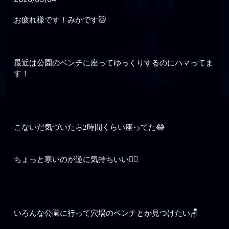
お疲れ様です！みかです🐱
最近は公園のベンチに座ってゆっくりするのにハマってま
す！
こないだ気づいたら2時間くらい座ってた😂
ちょっと寒いのが逆に気持ちいい🙂‍↕️
いろんな公園に行って穴場のベンチとか見つけたい🪑