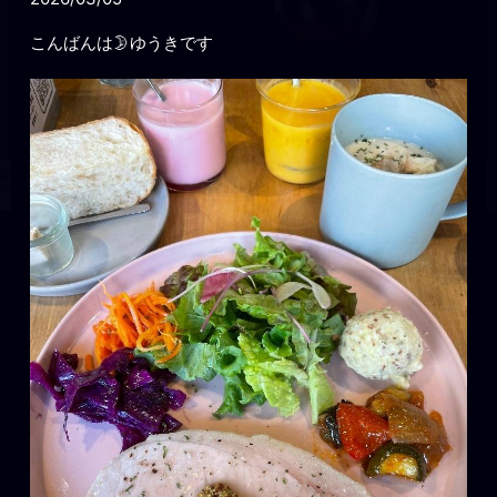
こんばんは🌛ゆうきです