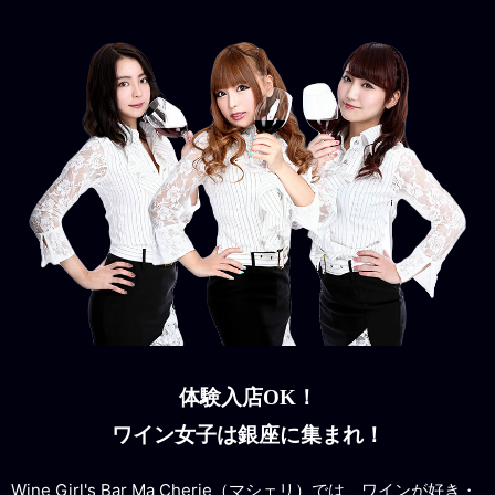
体験入店OK！
ワイン女子は銀座に集まれ！
Wine Girl's Bar Ma Cherie（マシェリ）では、ワインが好き・