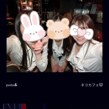
pasta🍝
ネコカフェ🐱