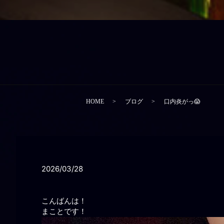
HOME
ブログ
口内炎がっ😱
2026/03/28
こんばんは！
まことです！