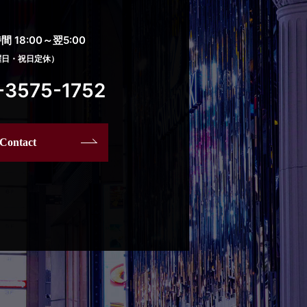
 18:00～翌5:00
曜日・祝日定休）
-3575-1752
Contact