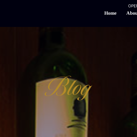
OPEN
Abou
Home