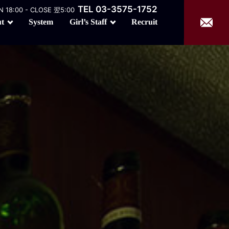
TEL 03-3575-1752
 18:00 - CLOSE 翌5:00
Girl’s Staff
t
Recruit
System