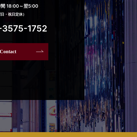
 18:00～翌5:00
曜日・祝日定休）
-3575-1752
Contact