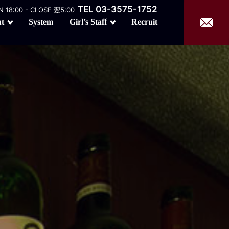
TEL 03-3575-1752
 18:00 - CLOSE 翌5:00
Girl’s Staff
t
Recruit
System