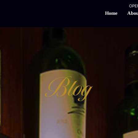
OPEN
Abou
Home