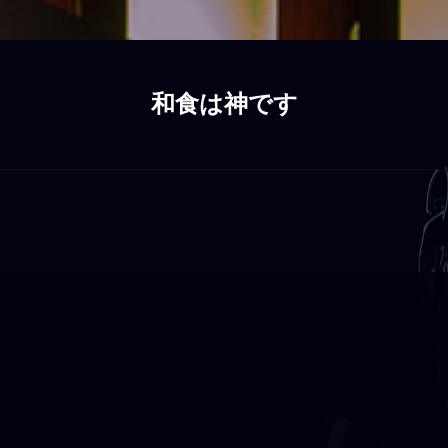
和食は神です