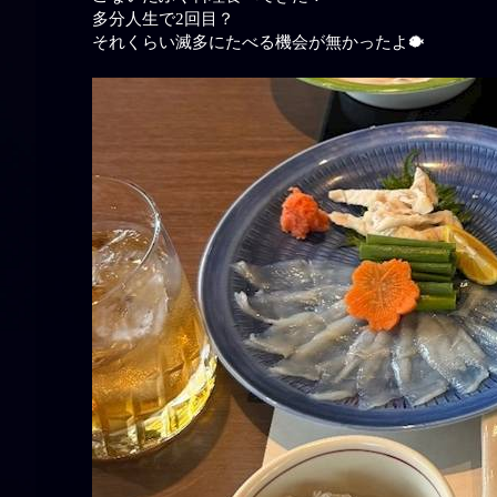
多分人生で2回目？
それくらい滅多にたべる機会が無かったよ🐡