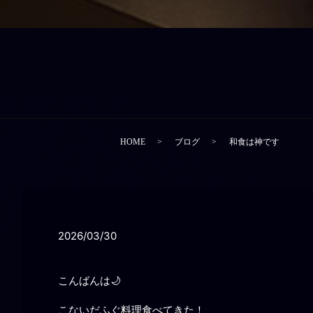
HOME
ブログ
和食は神です
2026/03/30
こんばんは🌙
こないだふぐ料理食べてきた！