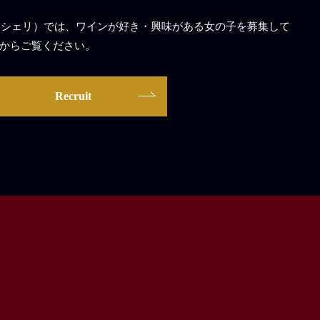
 Cherie（マシェリ）では、ワインが好き・興味がある女の子を募集して
からご覧ください。
Recruit