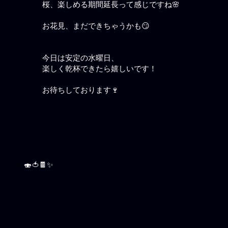
桜、楽しめる期間延長って感じですね🌸
お花見、まだできちゃうかも😏
今日は安定の水曜日、
楽しく乾杯できたら嬉しいです！
お待ちしております🍷
🍣🍅🍫✨