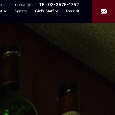
TEL 03-3575-1752
 18:00 - CLOSE 翌5:00
Girl’s Staff
t
Recruit
System