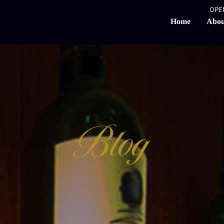
OPEN
Abou
Home