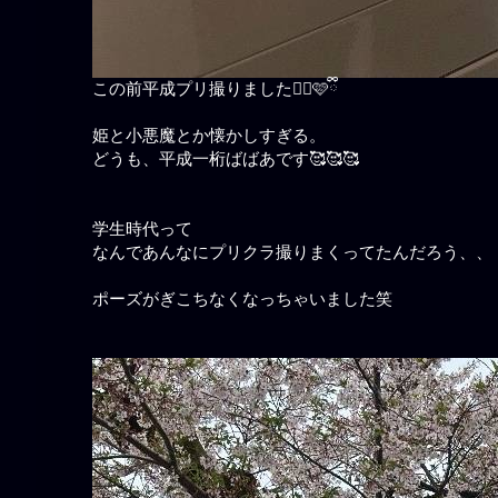
この前平成プリ撮りました✌🏻🩷ྀི
姫と小悪魔とか懐かしすぎる。
どうも、平成一桁ばばあです🥰🥰🥰
学生時代って
なんであんなにプリクラ撮りまくってたんだろう、、
ポーズがぎこちなくなっちゃいました笑