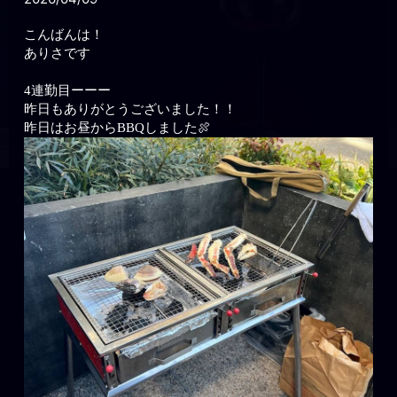
こんばんは！
ありさです
4連勤目ーーー
昨日もありがとうございました！！
昨日はお昼からBBQしました🍖