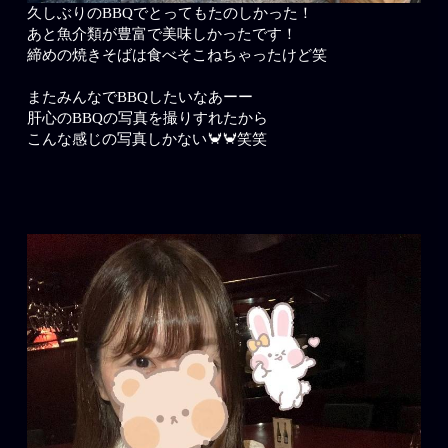
久しぶりのBBQでとってもたのしかった！
あと魚介類が豊富で美味しかったです！
締めの焼きそばは食べそこねちゃったけど笑
またみんなでBBQしたいなあーー
肝心のBBQの写真を撮りすれたから
こんな感じの写真しかない🦀🦀笑笑