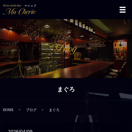
メ
まぐろ
HOME
ブログ
まぐろ
2026/04/09