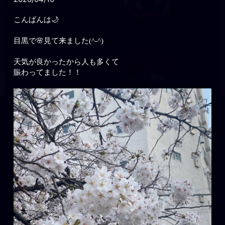
こんばんは🌙
目黒で🌸見て来ました(^-^)
天気が良かったから人も多くて
賑わってました！！