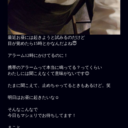
最近お昼には起きようと試みるのだけど
目が覚めたら15時とかなんだよね😇
アラーム12時にかけてるのに！
携帯のアラームって本当に鳴ってる？ってくらい
わたしには聞こえなくて意味がないです😊
たまに聞こえて、止めちゃってるときもあるけど。笑
明日はお昼に起きたいな☺️
そんなこんなで
今日もマシェリでお待ちしてます！
まこと。