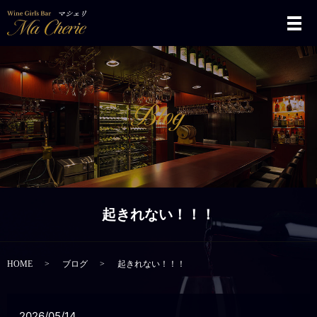
メ
起きれない！！！
HOME
ブログ
起きれない！！！
2026/05/14