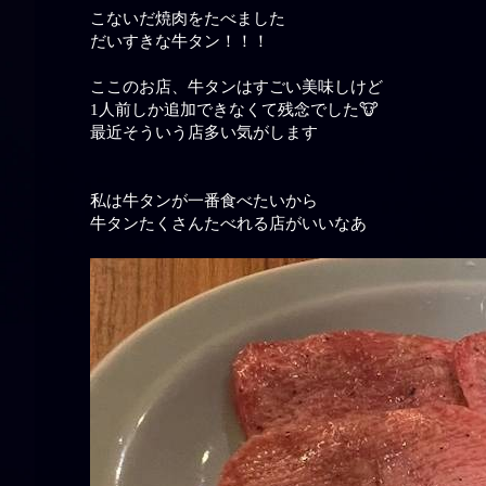
こないだ焼肉をたべました
だいすきな牛タン！！！
ここのお店、牛タンはすごい美味しけど
1人前しか追加できなくて残念でした🐮
最近そういう店多い気がします
私は牛タンが一番食べたいから
牛タンたくさんたべれる店がいいなあ