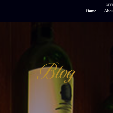
OPEN
Abou
Home