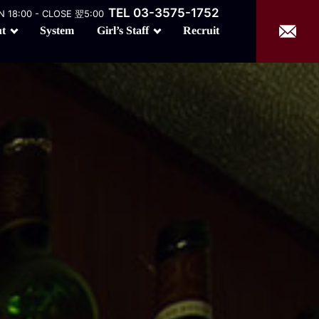
TEL 03-3575-1752
 18:00 - CLOSE 翌5:00
Girl’s Staff
t
Recruit
System