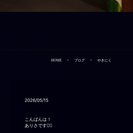
HOME
ブログ
やきにく
2026/05/15
こんばんは！
ありさです🙂‍↕️