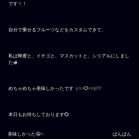
です！！
自分で乗せるフルーツなどをカスタムできて、
私は蜂蜜と、イチゴと、マスカットと、シリアルにしまし
た🍯
めちゃめちゃ美味しかったです（∩>ᗜ<∩)♡♡
本日もお待ちしております💞
美味しかった🤤✨
ぱんぱん