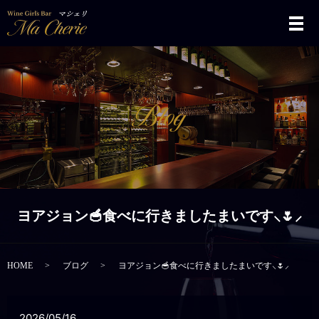
メ
ヨアジョン🥣食べに行きましたまいです⸜🌷︎⸝‍
HOME
ブログ
ヨアジョン🥣食べに行きましたまいです⸜🌷︎⸝‍
2026/05/16