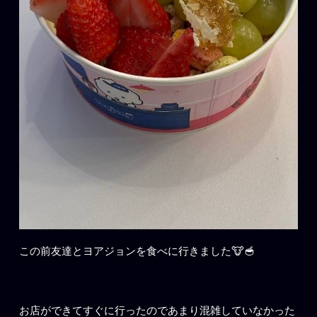
この前友達とヨアジョンを食べに行きました🐮🥣
お店ができてすぐに行ったのであまり混雑していなかった