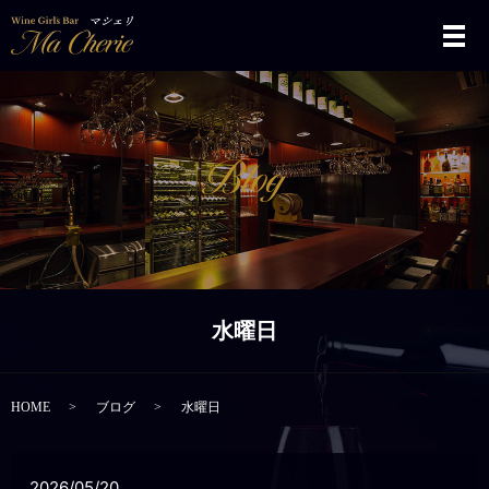
メ
水曜日
HOME
ブログ
水曜日
2026/05/20