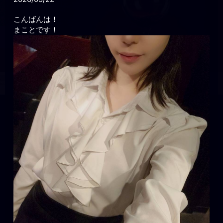
こんばんは！
まことです！