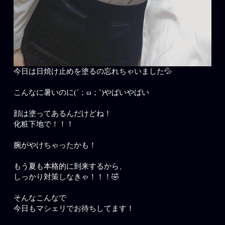
今日は日焼け止めを塗るの忘れちゃいました💦
こんなに暑いのに(´；ω；`)やばいやばい
顔は塗ってあるんだけどね！
化粧下地で！！！
腕がやけちゃったかも！
もう夏も本格的に到来するから、
しっかり対策しなきゃ！！！🤣
そんなこんなで
今日もマシェリでお待ちしてます！