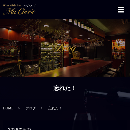
メ
忘れた！
HOME
ブログ
忘れた！
2026/05/27