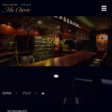
メ
🍣
HOME
ブログ
🍣
2026/06/02