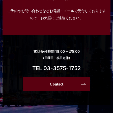
ご予約やお問い合わせなどお電話・メールで受付しております
ので、
お気軽にご連絡ください。
電話受付時間 18:00～翌5:00
（日曜日・祝日定休）
TEL 03-3575-1752
Contact