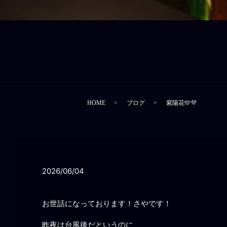
HOME
ブログ
紫陽花🩵💜‪
2026/06/04
お世話になっております！さやです！
昨夜は台風後だというのに