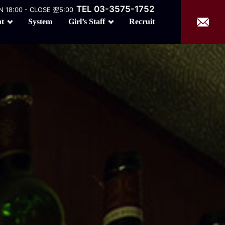
TEL 03-3575-1752
 18:00 - CLOSE 翌5:00
Girl’s Staff
t
Recruit
System