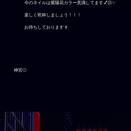
今のネイルは紫陽花カラー意識してます💅🏻✨️
楽しく乾杯しましょう！！！
お待ちしております🍷
神宮⚾️︎