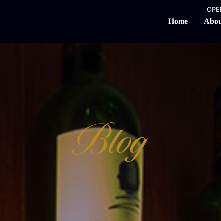
OPEN
Abou
Home