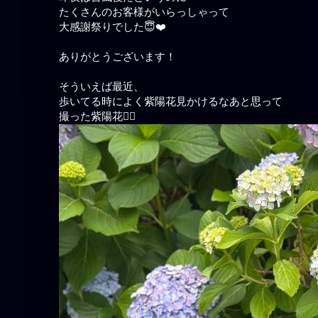
たくさんのお客様がいらっしゃって
大感謝祭りでした😇❤️
ありがとうございます！
そういえば最近、
歩いてる時によく紫陽花見かけるなあと思って
撮った紫陽花✊🏻