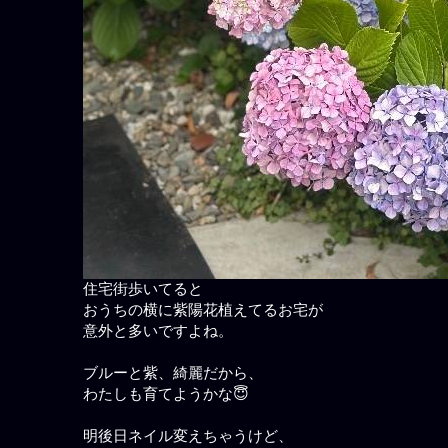
住宅街歩いてると
おうちの横に紫陽花植えてるお宅が
意外と多いですよね。
ブルーと紫、綺麗だから、
わたしも育てようかな😇
明後日ネイル変えちゃうけど、