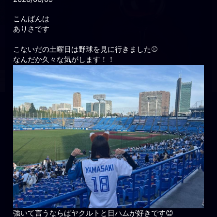
こんばんは
ありさです
こないだの土曜日は野球を見に行きました⚾️
なんだか久々な気がします！！
強いて言うならばヤクルトと日ハムが好きです😊