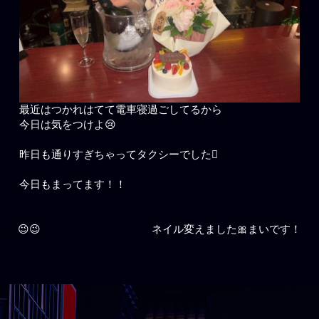
最近はつかれはてて電車寝過ごしてるから
今日は気をつけよ😢
昨日も通りすぎちゃってタクシーでした🫩
今日もまってます！！
😉😉
ネイル変えました🎀まいです！