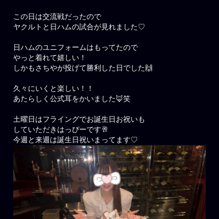
この日は交流戦だったので
ヤクルトと日ハムの試合が見れました♡
日ハムのユニフォームはもってたので
やっと着れて嬉しい！
しかもさちやが投げて勝利した日でした🙌
久々にいくと楽しい！！
あたらしく公式耳をかいました🦊笑
土曜日はフライングでお誕生日お祝いも
していただきはっぴーです🥂
今週と来週は誕生日祝いまってます♡