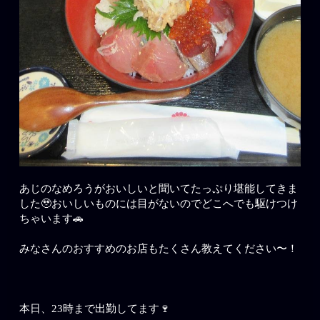
あじのなめろうがおいしいと聞いてたっぷり堪能してきま
した🥹おいしいものには目がないのでどこへでも駆けつけ
ちゃいます🚗
みなさんのおすすめのお店もたくさん教えてください〜！
本日、23時まで出勤してます🍷