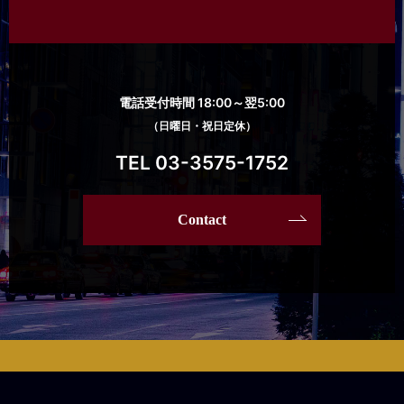
電話受付時間 18:00～翌5:00
（日曜日・祝日定休）
TEL 03-3575-1752
Contact