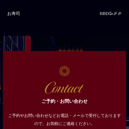
お寿司
HBD🥳🎉🎉
ご予約・お問い合わせ
ご予約やお問い合わせなどお電話・メールで受付しております
ので、
お気軽にご連絡ください。