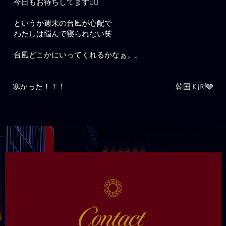
今日もお待ちしてます🙋‍♀️
というか週末の台風が心配で
わたしは悩んで寝られない笑
台風どこかにいってくれるかなぁ。。
寒かった！！！
韓国🇰🇷🩶