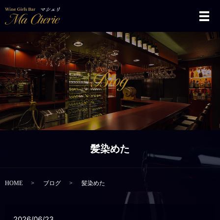
メ
髪染めた
HOME
ブログ
髪染めた
2026/06/23