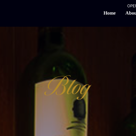
OPEN
Abou
Home