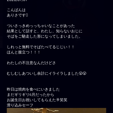
こんばんは
ありさです🫩
ついさっきめっっちゃいなことがあった
結果として話すと、わたし、知らないおじに
そばをご馳走した形になってしまいました。
しれっと無料でそばたべてるじじい！！
ほんと腹立つ！！！
わたしの不注意なんだけどさ
むしむしあついし余計にイライラしました😤😤
昨日は焼肉を食べにいきました
まだギリギリ6月だったから
お誕生日お祝いしてもらえた🥂笑笑
滑り込みセーフ