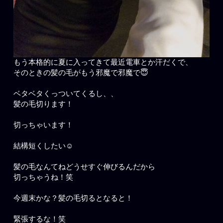
もう本格的に夏に入ってきて最近電車とか汗だくで、
そのときの髪の毛がもう邪魔で邪魔で😇
ベタベタくっついてくるし、、
髪の毛切ります！
切っちゃいます！
結構短くしたい☺️
髪の毛なんてねどうせすぐ伸びるんだから
切っちゃうね！笑
今週末かな？髪の毛切るとなると！
緊張するな！笑