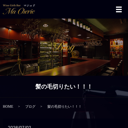
メ
髪の毛切りたい！！！
HOME
ブログ
髪の毛切りたい！！！
2026/07/02