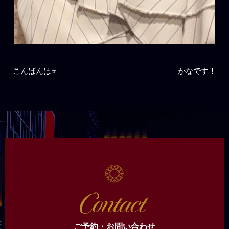
こんばんは⭐️
かなです！
ご予約・お問い合わせ