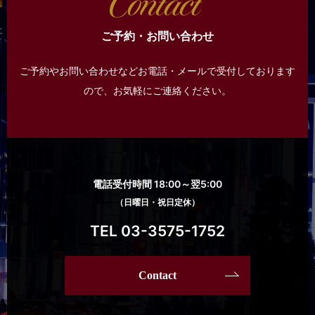
ご予約・お問い合わせ
ご予約やお問い合わせなどお電話・メールで受付しております
ので、
お気軽にご連絡ください。
電話受付時間 18:00～翌5:00
（日曜日・祝日定休）
TEL 03-3575-1752
Contact