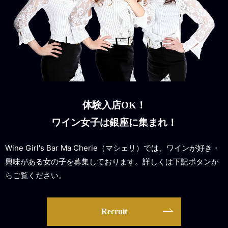
体験入店OK！
ワイン女子は銀座に集まれ！
Wine Girl's Bar Ma Cherie（マシェリ）では、ワインが好き・
興味がある女の子を募集しております。詳しくは下記ボタンか
らご覧ください。
Recruit