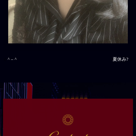
^ – ^
夏休み?