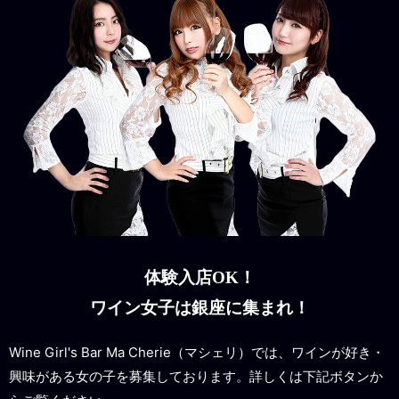
体験入店OK！
ワイン女子は銀座に集まれ！
Wine Girl's Bar Ma Cherie（マシェリ）では、ワインが好き・
興味がある女の子を募集しております。詳しくは下記ボタンか