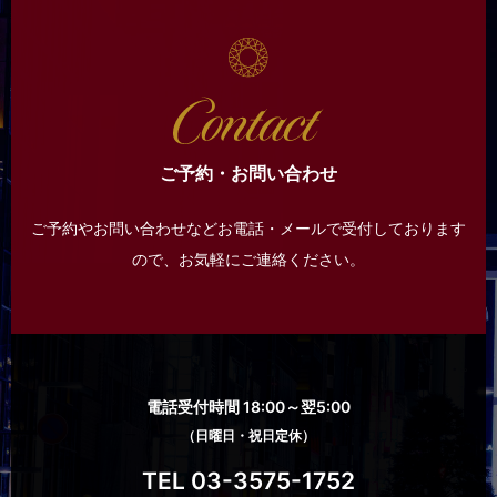
ご予約・お問い合わせ
ご予約やお問い合わせなどお電話・メールで受付しております
ので、
お気軽にご連絡ください。
電話受付時間 18:00～翌5:00
（日曜日・祝日定休）
TEL 03-3575-1752