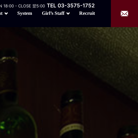
TEL 03-3575-1752
 18:00 - CLOSE 翌5:00
Girl’s Staff
t
Recruit
System