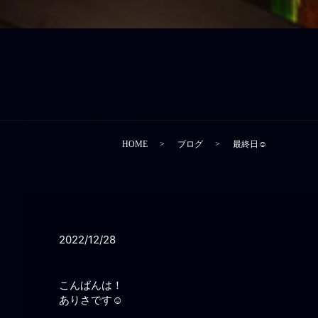
HOME
ブログ
最終日☺️
2022/12/28
こんばんは！
ありさです☺️