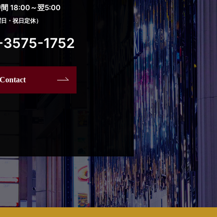
 18:00～翌5:00
曜日・祝日定休）
-3575-1752
Contact