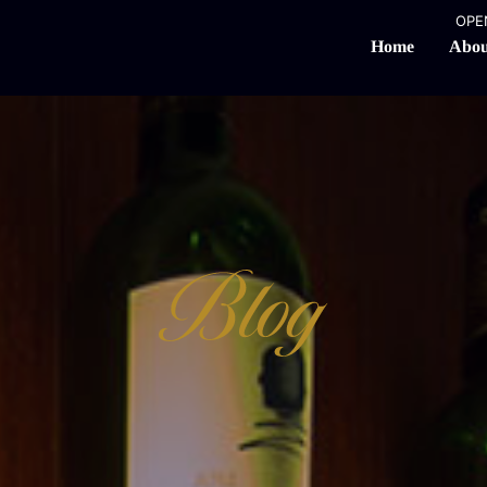
OPEN
Abou
Home