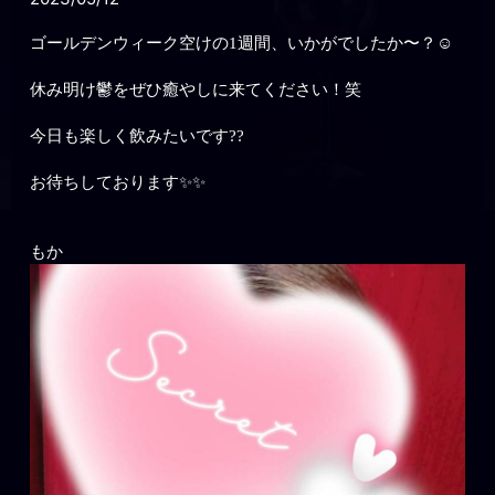
ゴールデンウィーク空けの1週間、いかがでしたか〜？☺️
休み明け鬱をぜひ癒やしに来てください！笑
今日も楽しく飲みたいです??
お待ちしております✨✨
もか