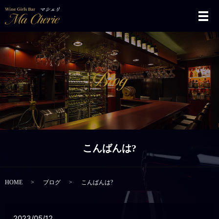
メ
こんばんは?
HOME
ブログ
こんばんは?
2023/05/12