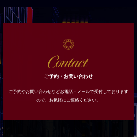
ご予約・お問い合わせ
ご予約やお問い合わせなどお電話・メールで受付しております
ので、
お気軽にご連絡ください。