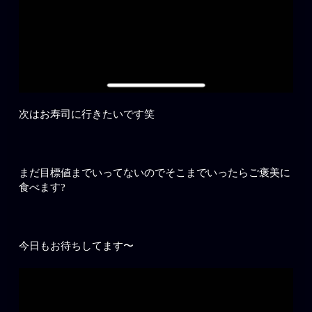
次はお寿司に行きたいです笑
まだ目標値までいってないのでそこまでいったらご褒美に
食べます?
今日もお待ちしてます〜