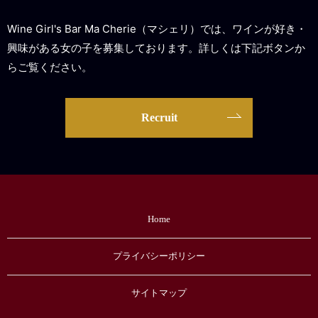
Wine Girl's Bar Ma Cherie（マシェリ）では、ワインが好き・
興味がある女の子を募集しております。詳しくは下記ボタンか
らご覧ください。
Recruit
Home
プライバシーポリシー
サイトマップ