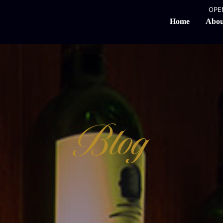
OPEN
Abou
Home