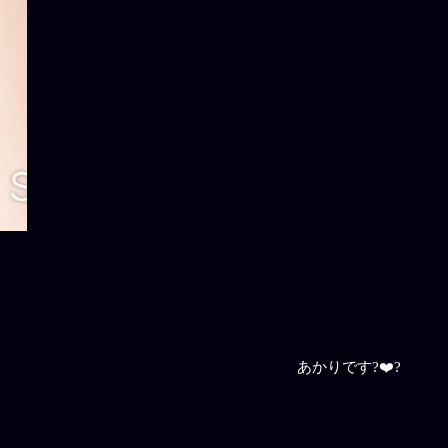
あかりです?❤️‍?