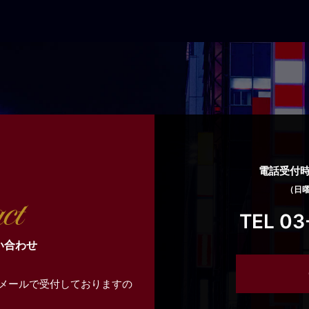
電話受付時間
（日
TEL 03
い合わせ
メールで受付しておりますの