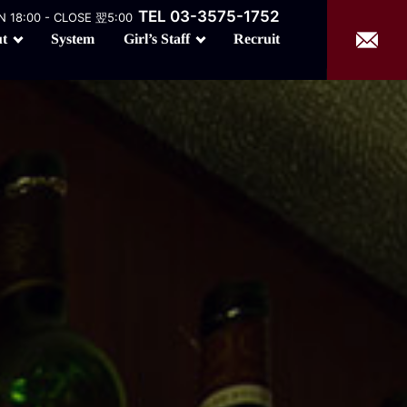
TEL 03-3575-1752
 18:00 - CLOSE 翌5:00
Girl’s Staff
t
Recruit
System