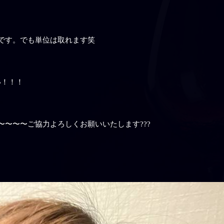
です。でも単位は取れます笑
い！！！
〜〜〜ご協力よろしくお願いいたします???