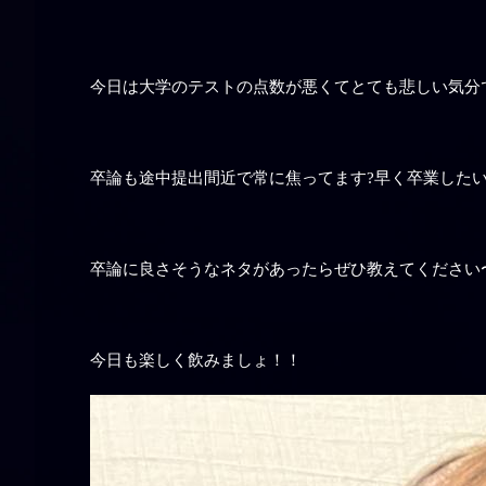
今日は大学のテストの点数が悪くてとても悲しい気分
卒論も途中提出間近で常に焦ってます?早く卒業した
卒論に良さそうなネタがあったらぜひ教えてください〜
今日も楽しく飲みましょ！！