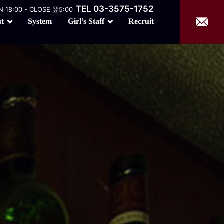
TEL 03-3575-1752
 18:00 - CLOSE 翌5:00
Girl’s Staff
t
Recruit
System