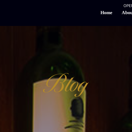
OPEN
Abou
Home