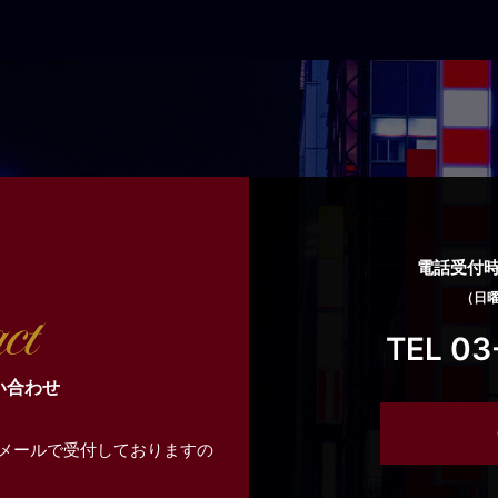
電話受付時間
（日
TEL 03
い合わせ
メールで受付しておりますの