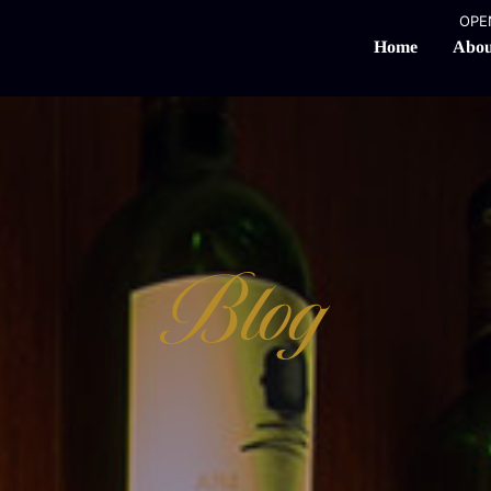
OPEN
Abou
Home