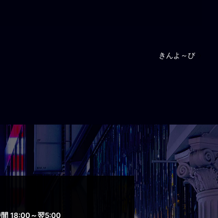
きんよ～び
 18:00～翌5:00