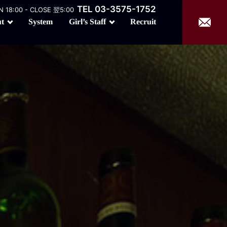
TEL 03-3575-1752
 18:00 - CLOSE 翌5:00
Girl’s Staff
t
Recruit
System