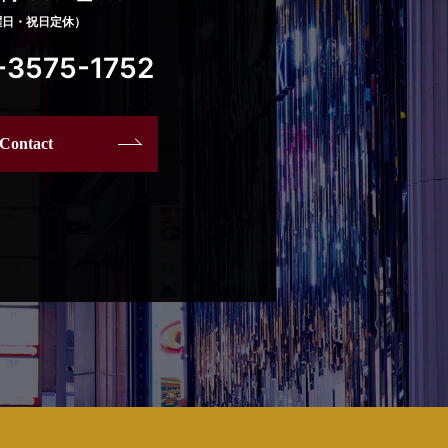
曜日・祝日定休）
-3575-1752
Contact