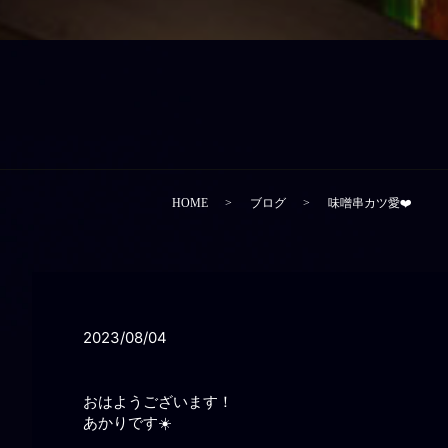
HOME
ブログ
味噌串カツ愛❤️
2023/08/04
おはようございます！
あかりです☀️