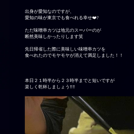
出身が愛知なのですが、
愛知の味が東京でも食べれる幸せ❤️‍?
ただ味噌串カツは地元のスーパーのが
断然美味しかったりします笑
先日帰省した際に美味しい味噌串カツを
食べれたのでモヤモヤが消えて満足しました！！
本日２１時半から２３時半までと短いですが
楽しく乾杯しましょう‼️‼️