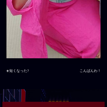
☀️短くなった?
こんばんわ！