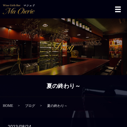
メ
夏の終わり～
HOME
ブログ
夏の終わり～
2023/08/24