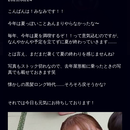
こんばんは！みなみです！！
今年は夏っぽいことあんまりやらなかったな〜
毎年、今年は夏を満喫するぞ！！って意気込むのですが、
なんやかんや予定を立てずに夏が終わっていきます……
とは言え、まだまだ暑くて夏の終わりを感じませんね?
写真もストック切れなので、去年屋形船に乗ったときの写
真でも載せておきます笑
懐かしの黒髪ロング時代……そろそろ戻そうかな?
それでは今日も元気にお待ちしております！