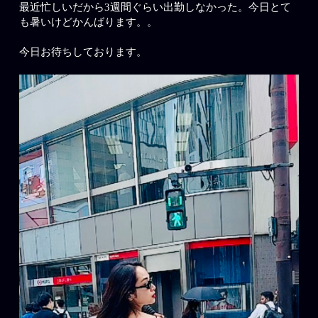
最近忙しいだから3週間ぐらい出勤しなかった。今日とて
も暑いけどかんばります。。
今日お待ちしております。