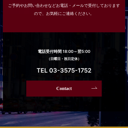
ご予約やお問い合わせなどお電話・メールで受付しております
ので、
お気軽にご連絡ください。
電話受付時間 18:00～翌5:00
（日曜日・祝日定休）
TEL 03-3575-1752
Contact