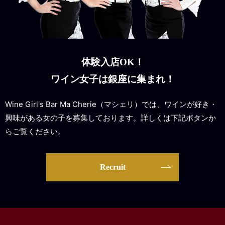
体験入店OK！
ワイン女子は銀座に集まれ！
Wine Girl's Bar Ma Cherie（マシェリ）では、ワインが好き・
興味がある女の子を募集しております。詳しくは下記ボタンか
らご覧ください。
Recruit