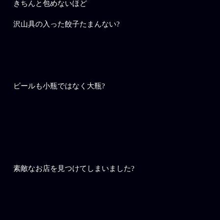
きちんと包めないほど
沢山具の入った餃子たまんない?
ビールも小瓶ではなく大瓶?
素敵なお店を見つけてしまいました?