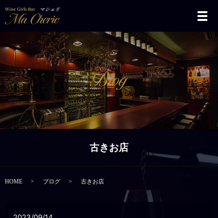
メ
古きお店
HOME
ブログ
古きお店
2023/09/14