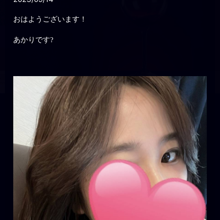
おはようございます！
あかりです?