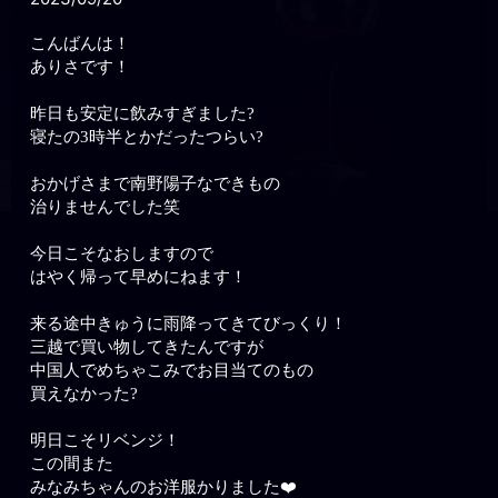
こんばんは！
ありさです！
昨日も安定に飲みすぎました?
寝たの3時半とかだったつらい?
おかげさまで南野陽子なできもの
治りませんでした笑
今日こそなおしますので
はやく帰って早めにねます！
来る途中きゅうに雨降ってきてびっくり！
三越で買い物してきたんですが
中国人でめちゃこみでお目当てのもの
買えなかった?
明日こそリベンジ！
この間また
みなみちゃんのお洋服かりました❤️