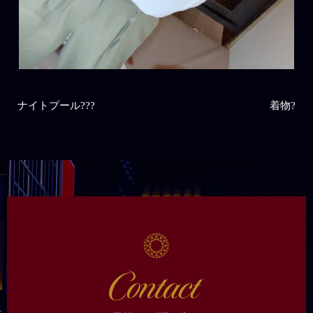
ナイトプール???
着物?