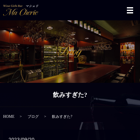
メ
飲みすぎた?
HOME
ブログ
飲みすぎた?
2023/09/20