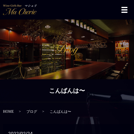
メ
こんばんは〜
HOME
ブログ
こんばんは〜
2022/02/24