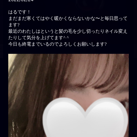
はるです！
まだまだ寒くてはやく暖かくならないかな〜と毎日思って
ます?
最近のわたしはというと髪の毛を少し切ったりネイル変え
たりして気分を上げてます^ ^
今日も終電までいるのでよろしくお願いします?